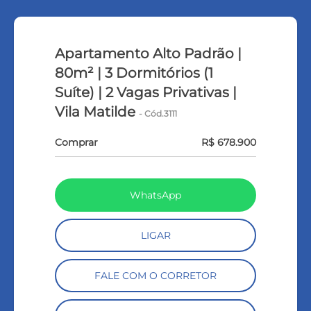
Apartamento Alto Padrão |
80m² | 3 Dormitórios (1
Suíte) | 2 Vagas Privativas |
Vila Matilde
- Cód.3111
Comprar
R$ 678.900
WhatsApp
LIGAR
FALE COM O CORRETOR