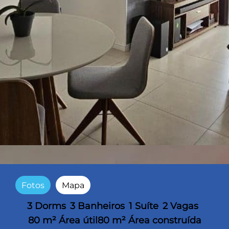
Fotos
Mapa
3 Dorms
3 Banheiros
1 Suíte
2 Vagas
80 m² Área útil
80 m² Área construída