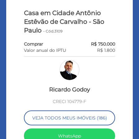
Casa em Cidade Antônio
Estêvão de Carvalho - São
Paulo
- Cód.3109
Comprar
R$ 750.000
Valor anual do IPTU
R$ 1.800
Ricardo Godoy
CRECI 104779-F
VEJA TODOS MEUS IMÓVEIS (186)
WhatsApp