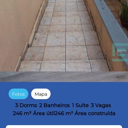
Fotos
Mapa
3 Dorms
2 Banheiros
1 Suíte
3 Vagas
246 m² Área útil
246 m² Área construída