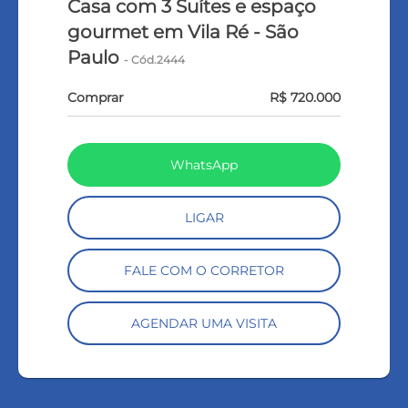
Casa com 3 Suítes e espaço
gourmet em Vila Ré - São
Paulo
- Cód.2444
Comprar
R$ 720.000
WhatsApp
LIGAR
FALE COM O CORRETOR
AGENDAR UMA VISITA